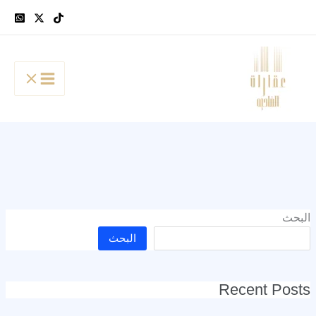
خطي
لى
لمحتوى
البحث
البحث
Recent Posts