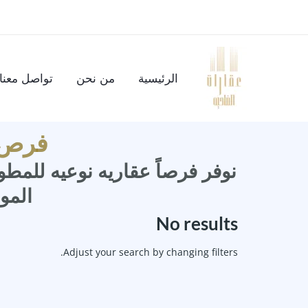
خطي
لى
لمحتوى
الرئيسية
من نحن
تواصل معنا
فرص إ
نوفر فرصاً عقاريه نوعيه للمطو
المو
No results
Adjust your search by changing filters.