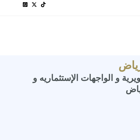
رياض
رية و الواجهات الإستثماريه و
ياض