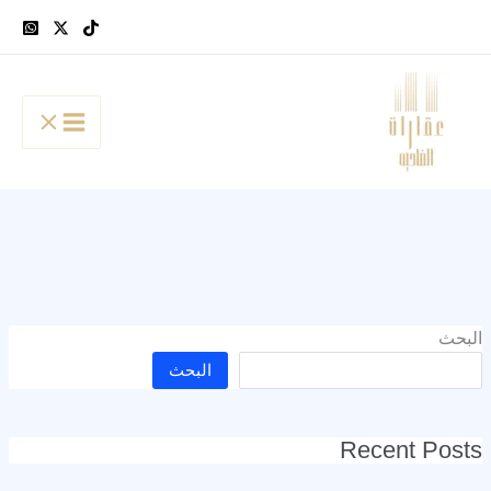
خطي
لى
لمحتوى
البحث
البحث
Recent Posts